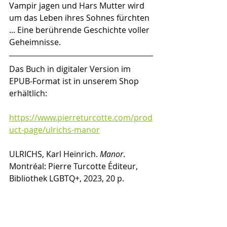
Vampir jagen und Hars Mutter wird 
um das Leben ihres Sohnes fürchten 
... Eine berührende Geschichte voller 
Geheimnisse.
Das Buch in digitaler Version im 
EPUB-Format ist in unserem Shop 
erhältlich:
https://www.pierreturcotte.com/prod
uct-page/ulrichs-manor
ULRICHS, Karl Heinrich. 
Manor
. 
Montréal: Pierre Turcotte Éditeur, 
Bibliothek LGBTQ+, 2023, 20 p.