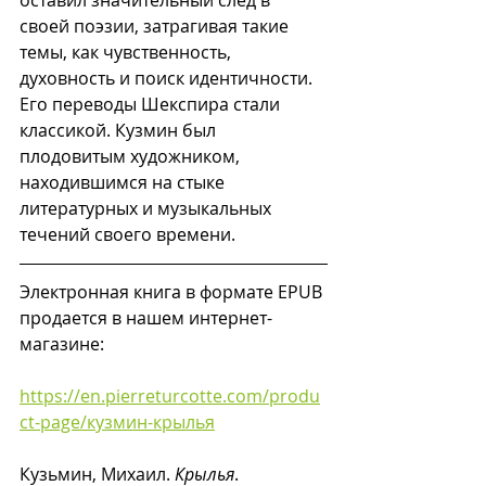
своей поэзии, затрагивая такие 
темы, как чувственность, 
духовность и поиск идентичности. 
Его переводы Шекспира стали 
классикой. Кузмин был 
плодовитым художником, 
находившимся на стыке 
литературных и музыкальных 
течений своего времени.
Электронная книга в формате EPUB 
продается в нашем интернет-
магазине:
https://en.pierreturcotte.com/produ
ct-page/кузмин-крылья
Кузьмин, Михаил. 
Крылья
. 