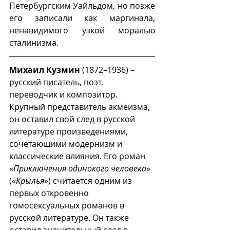
Петербургским Уайльдом, но позже 
его записали как маргинала, 
ненавидимого узкой моралью 
сталинизма.
Михаил Кузмин
 (1872–1936) – 
русский писатель, поэт, 
переводчик и композитор. 
Крупный представитель акмеизма, 
он оставил свой след в русской 
литературе произведениями, 
сочетающими модернизм и 
классические влияния. Его роман 
«
Приключения одинокого человека
» 
(«
Крылья
») считается одним из 
первых откровенно 
гомосексуальных романов в 
русской литературе. Он также 
оставил значительный след в 