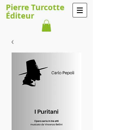
Pierre Turcotte
Éditeur