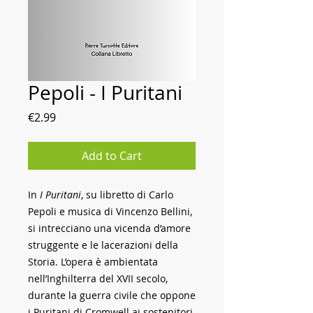
Pepoli - I Puritani
Price
€2.99
Add to Cart
In
I Puritani
, su libretto di Carlo
Pepoli e musica di Vincenzo Bellini,
si intrecciano una vicenda d’amore
struggente e le lacerazioni della
Storia. L’opera è ambientata
nell’Inghilterra del XVII secolo,
durante la guerra civile che oppone
i Puritani di Cromwell ai sostenitori