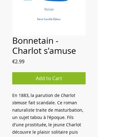
Bonnetain -
Charlot s'amuse
Price
€2.99
Add to Cart
En 1883, la parution de
Charlot
s’amuse
fait scandale. Ce roman
naturaliste traite de masturbation,
un sujet tabou à l'époque. Fils
d'une prostituée, le jeune Charlot
découvre le plaisir solitaire puis