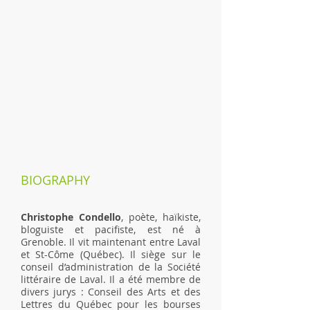
BIOGRAPHY
Christophe Condello
, poète, haïkiste,
bloguiste et pacifiste, est né à
Grenoble. Il vit maintenant entre Laval
et St-Côme (Québec). Il siège sur le
conseil d’administration de la Société
littéraire de Laval. Il a été membre de
divers jurys : Conseil des Arts et des
Lettres du Québec pour les bourses