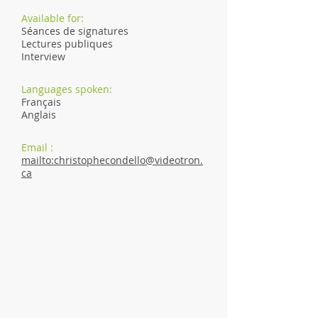
Available for:
Séances de signatures
Lectures publiques
Interview
Languages spoken:
Français
Anglais
Email :
mailto:christophecondello@videotron.
ca