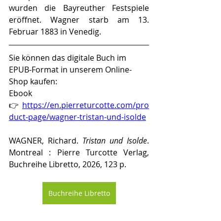
wurden die Bayreuther Festspiele 
eröffnet. Wagner starb am 13. 
Februar 1883 in Venedig.
Sie können das digitale Buch im 
EPUB-Format in unserem Online-
Shop kaufen:
Ebook 
👉 
https://en.pierreturcotte.com/pro
duct-page/wagner-tristan-und-isolde
WAGNER, Richard. 
Tristan und Isolde
. 
Montreal : Pierre Turcotte Verlag, 
Buchreihe Libretto, 2026, 123 p.
Buchreihe Libretto