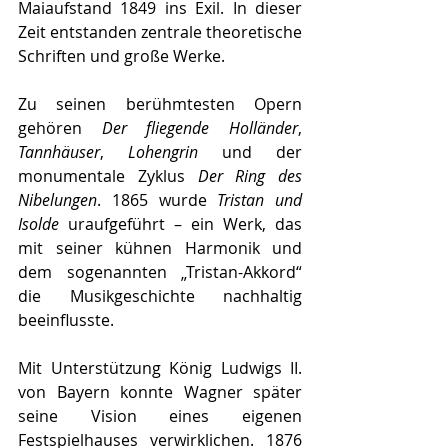
Maiaufstand 1849 ins Exil. In dieser 
Zeit entstanden zentrale theoretische 
Schriften und große Werke.
Zu seinen berühmtesten Opern 
gehören 
Der fliegende Holländer
, 
Tannhäuser
, 
Lohengrin
 und der 
monumentale Zyklus 
Der Ring des 
Nibelungen
. 1865 wurde 
Tristan und 
Isolde
 uraufgeführt – ein Werk, das 
mit seiner kühnen Harmonik und 
dem sogenannten „Tristan-Akkord“ 
die Musikgeschichte nachhaltig 
beeinflusste.
Mit Unterstützung König Ludwigs II. 
von Bayern konnte Wagner später 
seine Vision eines eigenen 
Festspielhauses verwirklichen. 1876 