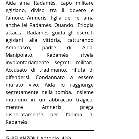
Aida ama Radamès, capo militare 
egiziano, diviso tra il dovere e 
l’amore. Amneris, figlia del re, ama 
anche lei Radamès. Quando l’Etiopia 
attacca, Radamès guida gli eserciti 
egiziani alla vittoria, catturando 
Amonasro, padre di Aida. 
Manipolato, Radamès rivela 
involontariamente segreti militari. 
Accusato di tradimento, rifiuta di 
difendersi. Condannato a essere 
murato vivo, Aida lo raggiunge 
segretamente nella tomba. Insieme 
muoiono in un abbraccio tragico, 
mentre Amneris prega 
disperatamente per l’anima di 
Radamès.
GHISLANZONI, Antonio. 
Aida
. 