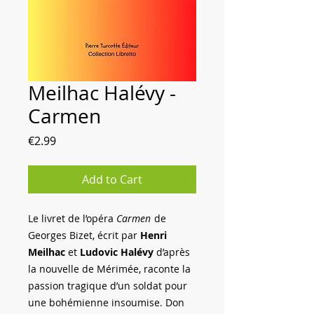
Meilhac Halévy -
Carmen
Price
€2.99
Add to Cart
Le livret de l’opéra
Carmen
de
Georges Bizet, écrit par
Henri
Meilhac
et
Ludovic Halévy
d’après
la nouvelle de Mérimée, raconte la
passion tragique d’un soldat pour
une bohémienne insoumise. Don