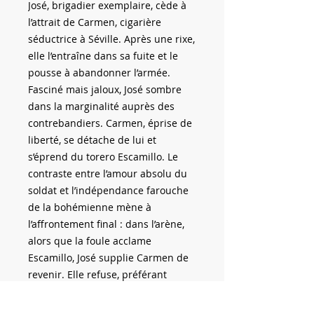
José, brigadier exemplaire, cède à
l’attrait de Carmen, cigarière
séductrice à Séville. Après une rixe,
elle l’entraîne dans sa fuite et le
pousse à abandonner l’armée.
Fasciné mais jaloux, José sombre
dans la marginalité auprès des
contrebandiers. Carmen, éprise de
liberté, se détache de lui et
s’éprend du torero Escamillo. Le
contraste entre l’amour absolu du
soldat et l’indépendance farouche
de la bohémienne mène à
l’affrontement final : dans l’arène,
alors que la foule acclame
Escamillo, José supplie Carmen de
revenir. Elle refuse, préférant
mourir libre plutôt que vivre
soumise. Dans un geste de