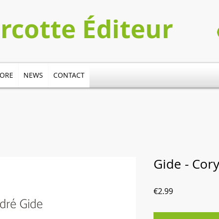
urcotte Éditeur
TORE
NEWS
CONTACT
Gide - Cor
Price
€2.99