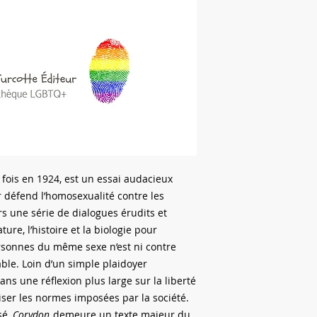
 fois en 1924, est un essai audacieux
r défend l’homosexualité contre les
s une série de dialogues érudits et
ture, l’histoire et la biologie pour
sonnes du même sexe n’est ni contre
le. Loin d’un simple plaidoyer
ans une réflexion plus large sur la liberté
riser les normes imposées par la société.
sé,
Corydon
demeure un texte majeur du