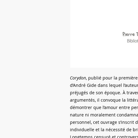
Corydon
, publié pour la première
d’André Gide dans lequel l’auteu
préjugés de son époque. À traver
argumentés, il convoque la littéra
démontrer que l’amour entre per
nature ni moralement condamnab
personnel, cet ouvrage s’inscrit d
individuelle et la nécessité de b
Longtemps censuré et controver