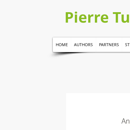
Pierre T
HOME
AUTHORS
PARTNERS
S